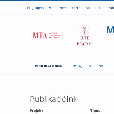
Ugrás a tartalomra
Projektjeink
Nemzetközi kapcsolataink
Pub
M
PUBLIKÁCIÓINK
MEGJELENÉSEINK
Publikációink
Projekt
Típus