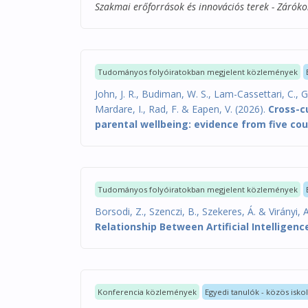
Szakmai erőforrások és innovációs terek - Záróko
Tudományos folyóiratokban megjelent közlemények
John, J. R., Budiman, W. S., Lam-Cassettari, C., G
Mardare, I., Rad, F. & Eapen, V. (2026).
Cross-c
parental wellbeing: evidence from five cou
Tudományos folyóiratokban megjelent közlemények
Borsodi, Z., Szenczi, B., Szekeres, Á. & Virányi, 
Relationship Between Artificial Intelligenc
Konferencia közlemények
Egyedi tanulók - közös isko