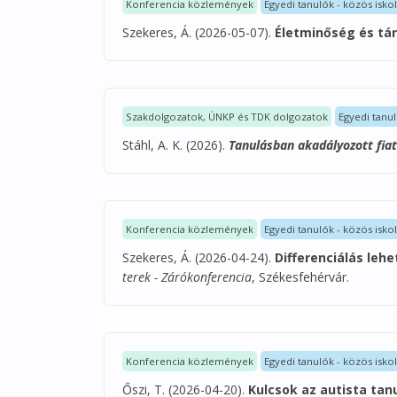
Konferencia közlemények
Egyedi tanulók - közös isko
Szekeres, Á. (2026-05-07).
Életminőség és tár
Szakdolgozatok, ÚNKP és TDK dolgozatok
Egyedi tanul
Stáhl, A. K. (2026).
Tanulásban akadályozott fiat
Konferencia közlemények
Egyedi tanulók - közös isko
Szekeres, Á. (2026-04-24).
Differenciálás leh
terek - Zárókonferencia
, Székesfehérvár.
Konferencia közlemények
Egyedi tanulók - közös isko
Őszi, T. (2026-04-20).
Kulcsok az autista ta