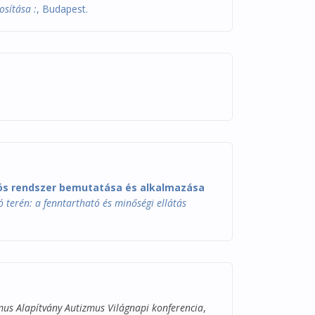
osítása :
, Budapest.
iós rendszer bemutatása és alkalmazása
 terén: a fenntartható és minőségi ellátás
us Alapítvány Autizmus Világnapi konferencia
,