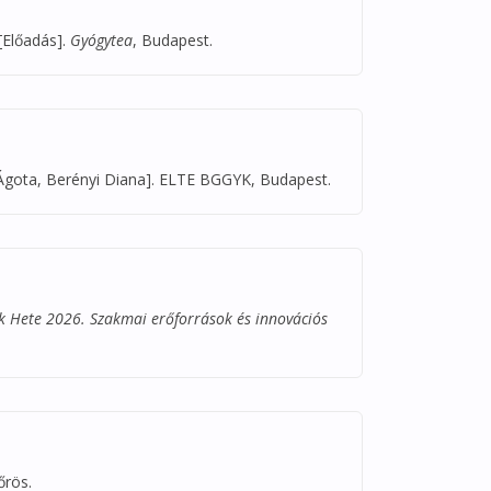
[Előadás].
Gyógytea
, Budapest.
Ágota, Berényi Diana]. ELTE BGGYK, Budapest.
k Hete 2026. Szakmai erőforrások és innovációs
őrös.