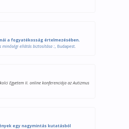
emmái a fogyatékosság értelmezésében.
minőségi ellátás biztosítása :
, Budapest.
kolci Egyetem II. online konferenciája az Autizmus
mények egy nagymintás kutatásból