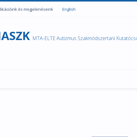
likációink és megjelenéseink
English
ASZK
MTA-ELTE Autizmus Szakmódszertani Kutatócs