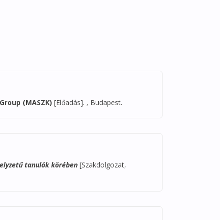
Group (MASZK)​
[Előadás]. , Budapest.
helyzetű tanulók körében
[Szakdolgozat,