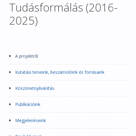
Tudásformálás (2016-
2025)
A projektről
Kutatási terveink, beszámolóink és forrásaink
Köszönetnyilvánítás
Publikációink
Megjelenéseink