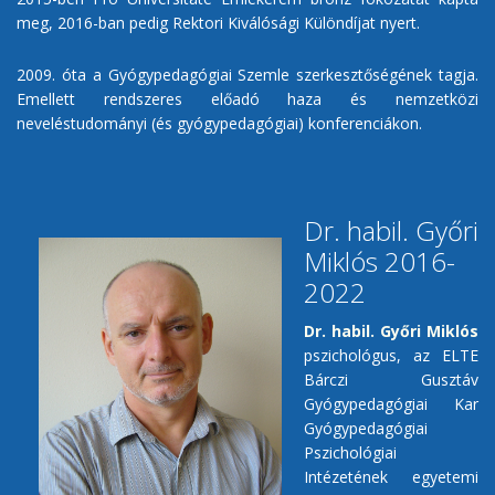
meg, 2016-ban pedig Rektori Kiválósági Különdíjat nyert.
2009. óta a Gyógypedagógiai Szemle szerkesztőségének tagja.
Emellett rendszeres előadó haza és nemzetközi
neveléstudományi (és gyógypedagógiai) konferenciákon.
Dr. habil. Győri
Miklós 2016-
2022
Dr. habil. Győri Miklós
pszichológus, az ELTE
Bárczi Gusztáv
Gyógypedagógiai Kar
Gyógypedagógiai
Pszichológiai
Intézetének egyetemi