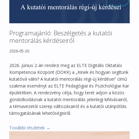
Programajánló: Beszélgetés a kutatói
mentorálás kérdéseiről
2026-05-20
2026. június 2-án rendezi meg az ELTE Digitális Oktatási
Kompetencia Központ (DOKK) a „Kinek és hogyan segítünk
kutatóvá válni? A kutatói mentorálás régi-új kérdései” című
szakmai eseményt az ELTE Pedagógiai és Pszichológiai Kar
épületében. A rendezvény célja, hogy teret adjon a közös
gondolkodásnak a kutatói mentorálás jelenlegi kihívásairól,
a témavezetői szerep változásairól és a kutatói utánpótlás
támogatásának lehetőségeiről.
További részletek →