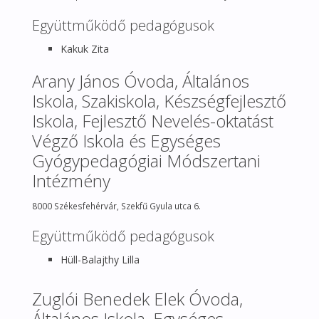
Együttműködő pedagógusok
Kakuk Zita
Arany János Óvoda, Általános
Iskola, Szakiskola, Készségfejlesztő
Iskola, Fejlesztő Nevelés-oktatást
Végző Iskola és Egységes
Gyógypedagógiai Módszertani
Intézmény
8000 Székesfehérvár, Szekfű Gyula utca 6.
Együttműködő pedagógusok
Hüll-Balajthy Lilla
Zuglói Benedek Elek Óvoda,
Általános Iskola, Egységes