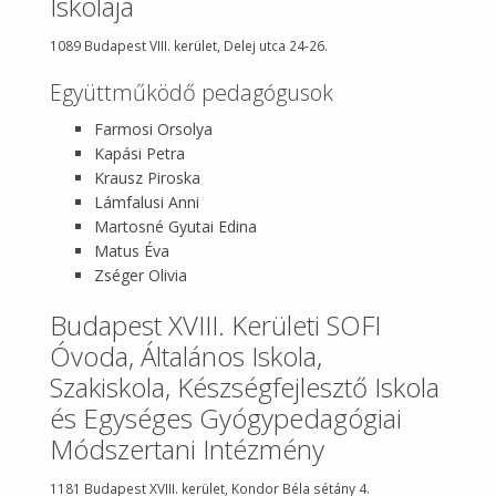
Iskolája
1089 Budapest VIII. kerület, Delej utca 24-26.
Együttműködő pedagógusok
Farmosi Orsolya
Kapási Petra
Krausz Piroska
Lámfalusi Anni
Martosné Gyutai Edina
Matus Éva
Zséger Olivia
Budapest XVIII. Kerületi SOFI
Óvoda, Általános Iskola,
Szakiskola, Készségfejlesztő Iskola
és Egységes Gyógypedagógiai
Módszertani Intézmény
1181 Budapest XVIII. kerület, Kondor Béla sétány 4.