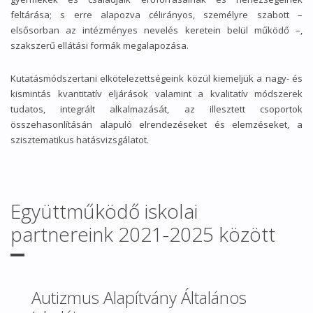
feltárása; s erre alapozva célirányos, személyre szabott –
elsősorban az intézményes nevelés keretein belül működő –,
szakszerű ellátási formák megalapozása.
Kutatásmódszertani elkötelezettségeink közül kiemeljük a nagy- és
kismintás kvantitatív eljárások valamint a kvalitatív módszerek
tudatos, integrált alkalmazását, az illesztett csoportok
összehasonlításán alapuló elrendezéseket és elemzéseket, a
szisztematikus hatásvizsgálatot.
Együttműködő iskolai
partnereink 2021-2025 között
Autizmus Alapítvány Általános