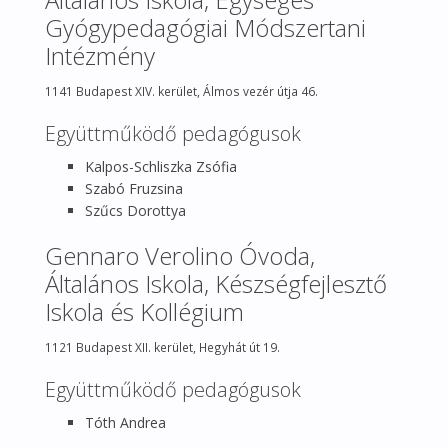
Gyógypedagógiai Módszertani
Intézmény
1141 Budapest XIV. kerület, Álmos vezér útja 46.
Együttműködő pedagógusok
Kalpos-Schliszka Zsófia
Szabó Fruzsina
Szűcs Dorottya
Gennaro Verolino Óvoda,
Általános Iskola, Készségfejlesztő
Iskola és Kollégium
1121 Budapest XII. kerület, Hegyhát út 19.
Együttműködő pedagógusok
Tóth Andrea