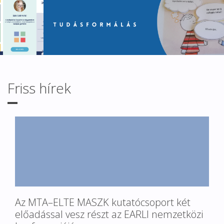
Friss hírek
Az MTA–ELTE MASZK kutatócsoport két
előadással vesz részt az EARLI nemzetközi