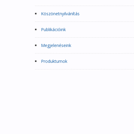
Köszönetnyilvánítás
Publikációink
Megjelenéseink
Produktumok