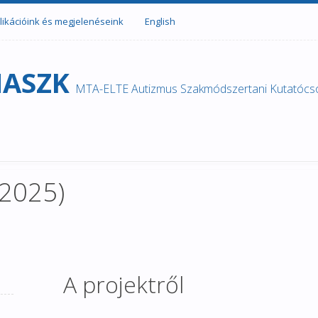
likációink és megjelenéseink
English
ASZK
MTA-ELTE Autizmus Szakmódszertani Kutatócs
-2025)
A projektről